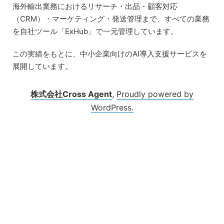
Skip
海外輸出業務におけるリサーチ・出品・顧客対応
to
（CRM）・マーケティング・発送管理まで、すべての業務
content
を自社ツール「ExHub」で一元管理しています。
この実績をもとに、中小企業向けのAI導入支援サービスを
展開しています。
株式会社Cross Agent
,
Proudly powered by
WordPress.