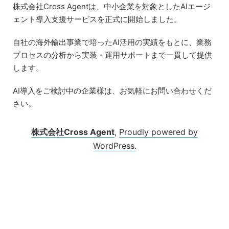
Skip
株式会社Cross Agentは、中小企業を対象としたAIエージ
to
ェント導入支援サービスを正式に開始しました。
content
自社の海外輸出事業で培ったAI活用の実績をもとに、業務
プロセスの分析から実装・運用サポートまで一貫して提供
します。
AI導入をご検討中の企業様は、お気軽にお問い合わせくだ
さい。
株式会社Cross Agent
,
Proudly powered by
WordPress.