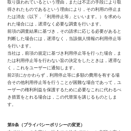
取り扱われているという理由，または不正の手段により取
得されたものであるという理由により，その利用の停止ま
たは消去（以下，「利用停止等」といいます。）を求めら
れた場合には，遅滞なく必要な調査を行います。
前項の調査結果に基づき，その請求に応じる必要があると
判断した場合には，遅滞なく，当該個人情報の利用停止等
を行います。
当社は，前項の規定に基づき利用停止等を行った場合，ま
たは利用停止等を行わない旨の決定をしたときは，遅滞な
く，これをユーザーに通知します。
前2項にかかわらず，利用停止等に多額の費用を有する場
合その他利用停止等を行うことが困難な場合であって，ユ
ーザーの権利利益を保護するために必要なこれに代わるべ
き措置をとれる場合は，この代替策を講じるものとしま
す。
第9条（プライバシーポリシーの変更）