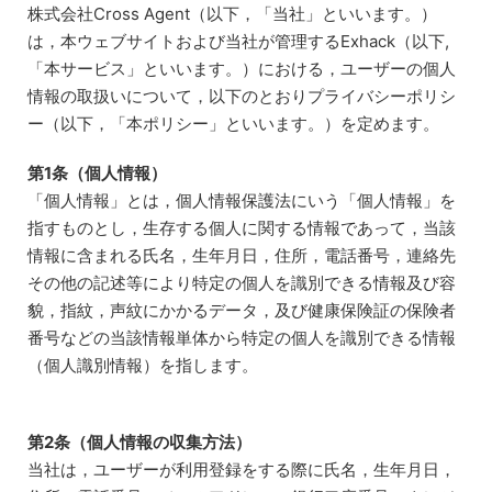
Skip
株式会社Cross Agent（以下，「当社」といいます。）
to
は，本ウェブサイトおよび当社が管理するExhack（以下,
content
「本サービス」といいます。）における，ユーザーの個人
情報の取扱いについて，以下のとおりプライバシーポリシ
ー（以下，「本ポリシー」といいます。）を定めます。
第1条（個人情報）
「個人情報」とは，個人情報保護法にいう「個人情報」を
指すものとし，生存する個人に関する情報であって，当該
情報に含まれる氏名，生年月日，住所，電話番号，連絡先
その他の記述等により特定の個人を識別できる情報及び容
貌，指紋，声紋にかかるデータ，及び健康保険証の保険者
番号などの当該情報単体から特定の個人を識別できる情報
（個人識別情報）を指します。
第2条（個人情報の収集方法）
当社は，ユーザーが利用登録をする際に氏名，生年月日，