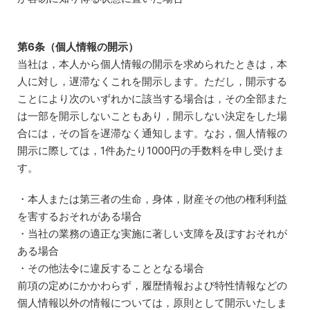
第6条（個人情報の開示）
当社は，本人から個人情報の開示を求められたときは，本
人に対し，遅滞なくこれを開示します。ただし，開示する
ことにより次のいずれかに該当する場合は，その全部また
は一部を開示しないこともあり，開示しない決定をした場
合には，その旨を遅滞なく通知します。なお，個人情報の
開示に際しては，1件あたり1000円の手数料を申し受けま
す。
・本人または第三者の生命，身体，財産その他の権利利益
を害するおそれがある場合
・当社の業務の適正な実施に著しい支障を及ぼすおそれが
ある場合
・その他法令に違反することとなる場合
前項の定めにかかわらず，履歴情報および特性情報などの
個人情報以外の情報については，原則として開示いたしま