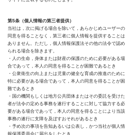
第5条（個人情報の第三者提供）
当社は，次に掲げる場合を除いて，あらかじめユーザーの
同意を得ることなく，第三者に個人情報を提供することは
ありません。ただし，個人情報保護法その他の法令で認め
られる場合を除きます。
・人の生命，身体または財産の保護のために必要がある場
合であって，本人の同意を得ることが困難であるとき
・公衆衛生の向上または児童の健全な育成の推進のために
特に必要がある場合であって，本人の同意を得ることが困
難であるとき
・国の機関もしくは地方公共団体またはその委託を受けた
者が法令の定める事務を遂行することに対して協力する必
要がある場合であって，本人の同意を得ることにより当該
事務の遂行に支障を及ぼすおそれがあるとき
・予め次の事項を告知あるいは公表し，かつ当社が個人情
報保護委員会に届出をしたとき