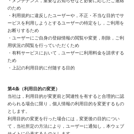
・メンテナンス，重要なお知らせなど必要に応じたご連絡
のため
・利用規約に違反したユーザーや，不正・不当な目的でサ
ービスを利用しようとするユーザーの特定をし，ご利用を
お断りするため
・ユーザーにご自身の登録情報の閲覧や変更，削除，ご利
用状況の閲覧を行っていただくため
・有料サービスにおいて，ユーザーに利用料金を請求する
ため
・上記の利用目的に付随する目的
第4条（利用目的の変更）
当社は，利用目的が変更前と関連性を有すると合理的に認
められる場合に限り，個人情報の利用目的を変更するもの
とします。
利用目的の変更を行った場合には，変更後の目的につい
て，当社所定の方法により，ユーザーに通知し，本ウェブ
サイトに公表するものとします。