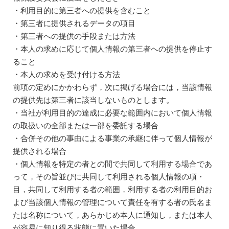
・利用目的に第三者への提供を含むこと
・第三者に提供されるデータの項目
・第三者への提供の手段または方法
・本人の求めに応じて個人情報の第三者への提供を停止す
ること
・本人の求めを受け付ける方法
前項の定めにかかわらず，次に掲げる場合には，当該情報
の提供先は第三者に該当しないものとします。
・当社が利用目的の達成に必要な範囲内において個人情報
の取扱いの全部または一部を委託する場合
・合併その他の事由による事業の承継に伴って個人情報が
提供される場合
・個人情報を特定の者との間で共同して利用する場合であ
って，その旨並びに共同して利用される個人情報の項・
目，共同して利用する者の範囲，利用する者の利用目的お
よび当該個人情報の管理について責任を有する者の氏名ま
たは名称について，あらかじめ本人に通知し，または本人
が容易に知り得る状態に置いた場合