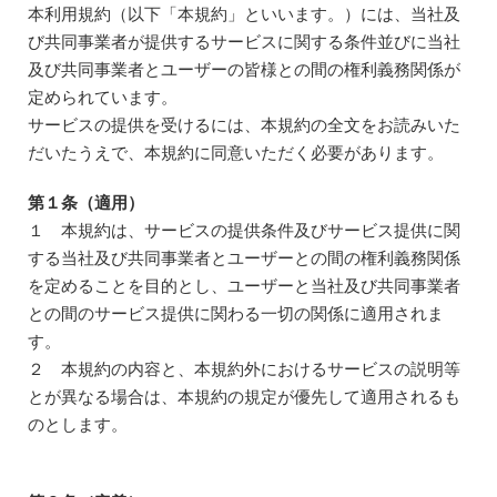
Skip
本利用規約（以下「本規約」といいます。）には、当社及
to
び共同事業者が提供するサービスに関する条件並びに当社
content
及び共同事業者とユーザーの皆様との間の権利義務関係が
定められています。
サービスの提供を受けるには、本規約の全文をお読みいた
だいたうえで、本規約に同意いただく必要があります。
第１条（適用）
１ 本規約は、サービスの提供条件及びサービス提供に関
する当社及び共同事業者とユーザーとの間の権利義務関係
を定めることを目的とし、ユーザーと当社及び共同事業者
との間のサービス提供に関わる一切の関係に適用されま
す。
２ 本規約の内容と、本規約外におけるサービスの説明等
とが異なる場合は、本規約の規定が優先して適用されるも
のとします。