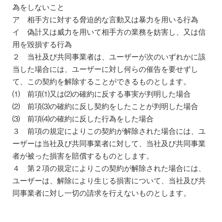
為をしないこと
ア 相手方に対する脅迫的な言動又は暴力を用いる行為
イ 偽計又は威力を用いて相手方の業務を妨害し、又は信
用を毀損する行為
２ 当社及び共同事業者は、ユーザーが次のいずれかに該
当した場合には、ユーザーに対し何らの催告を要せずし
て、この契約を解除することができるものとします。
⑴ 前項⑴又は⑵の確約に反する事実が判明した場合
⑵ 前項⑶の確約に反し契約をしたことが判明した場合
⑶ 前項⑷の確約に反した行為をした場合
３ 前項の規定によりこの契約が解除された場合には、ユ
ーザーは当社及び共同事業者に対して、当社及び共同事業
者が被った損害を賠償するものとします。
４ 第２項の規定によりこの契約が解除された場合には、
ユーザーは、解除により生じる損害について、当社及び共
同事業者に対し一切の請求を行えないものとします。