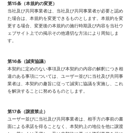
第15条（本規約の変更）
当社及び共同事業者は、当社及び共同事業者が必要と認め
た場合は、本規約を変更できるものとします。本規約を変
更する場合、変更後の本規約の施行時期及び内容を当社ウ
ェブサイト上での掲示その他適切な方法により周知しま
す。
第16条（誠実協議）
本契約に定めのない事項及び本契約の内容の解釈につき相
違のある事項については、ユーザー並びに当社及び共同事
業者は、本契約の趣旨に従って誠実に協議を実施し、これ
を解決することに努めるものとします。
第17条（譲渡禁止）
ユーザー並びに当社及び共同事業者は、相手方の事前の書
面による承諾を得ることなく、本契約上の地位を他に譲渡