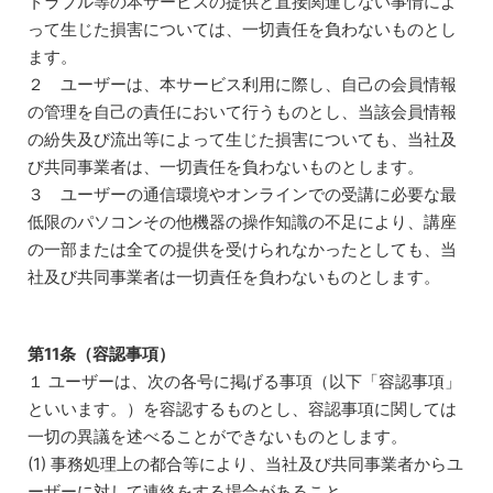
トラブル等の本サービスの提供と直接関連しない事情によ
って生じた損害については、一切責任を負わないものとし
ます。
２ ユーザーは、本サービス利用に際し、自己の会員情報
の管理を自己の責任において行うものとし、当該会員情報
の紛失及び流出等によって生じた損害についても、当社及
び共同事業者は、一切責任を負わないものとします。
３ ユーザーの通信環境やオンラインでの受講に必要な最
低限のパソコンその他機器の操作知識の不足により、講座
の一部または全ての提供を受けられなかったとしても、当
社及び共同事業者は一切責任を負わないものとします。
第11条（容認事項）
１ ユーザーは、次の各号に掲げる事項（以下「容認事項」
といいます。）を容認するものとし、容認事項に関しては
一切の異議を述べることができないものとします。
(1) 事務処理上の都合等により、当社及び共同事業者からユ
ーザーに対して連絡をする場合があること