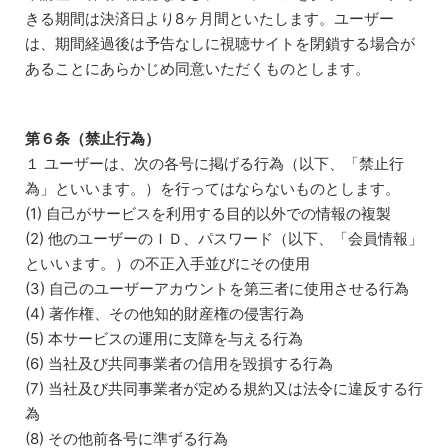
きる期間は決済日より8ヶ月間といたします。ユーザー
は、期間経過後は予告なしに視聴サイトを閉鎖する場合が
あることにあらかじめ同意いただくものとします。
第６条（禁止行為）
１ ユーザーは、次の各号に掲げる行為（以下、「禁止行
為」といいます。）を行ってはならないものとします。
(1) 自己がサービスを利用する目的以外での情報の複製
(2) 他のユーザーのＩＤ、パスワード（以下、「会員情報」
といいます。）の不正入手並びにその使用
(3) 自己のユーザーアカウントを第三者に使用させる行為
(4) 著作権、その他知的財産権の侵害行為
(5) 本サービスの運用に支障を与える行為
(6) 当社及び共同事業者の信用を毀損する行為
(7) 当社及び共同事業者が定める規約又は法令に違反する行
為
(8) その他前各号に準ずる行為