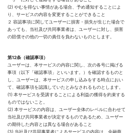
(2) やむを得ない事情がある場合、予め通知することによ
り、サービスの内容を変更することができること
２ 容認事項に関してユーザーに損害・損失が生じた場合で
あっても、当社及び共同事業者は、ユーザーに対し、損害
の賠償その他の一切の責任を負わないものとします。
第12条（確認事項）
ユーザーは、本サービスの内容に関し、次の各号に掲げる
事項（以下「確認事項」といいます。）を確認するものと
し、ユーザーは、本サービスの申し込みをする時点におい
て、確認事項を認識していたとみなされるものとします。
(1) 本サービスを受講することによる利益の獲得を約束する
ものではないこと。
(2) 本サービスの内容は、ユーザー全体のレベルに合わせて
当社及び共同事業者が決定するものであるため、ユーザー
の期待した内容とは異なる場合があること
(3) 当社及び共同事業者によるサービスの内容は、金融商