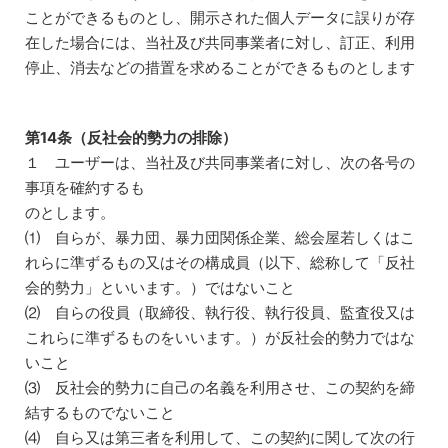
ことができるものとし、開示された個人データに誤りが存
在した場合には、当社及び共同事業者に対し、訂正、利用
停止、消去などの措置を求めることができるものとします
第14条（反社会的勢力の排除）
１ ユーザーは、当社及び共同事業者に対し、次の各号の
事項を確約するも
のとします。
⑴ 自らが、暴力団、暴力団関係企業、総会屋若しくはこ
れらに準ずるもの又はその構成員（以下、総称して「反社
会的勢力」といいます。）ではないこと
⑵ 自らの役員（取締役、執行役、執行役員、監査役又は
これらに準ずるものをいいます。）が反社会的勢力ではな
いこと
⑶ 反社会的勢力に自己の名義を利用させ、この契約を締
結するものでないこと
⑷ 自ら又は第三者を利用して、この契約に関して次の行