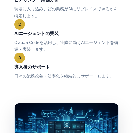
現場に入り込み、どの業務がAIにリプレイスできるかを
特定します。
2
AIエージェントの実装
Claude Codeを活用し、実際に動くAIエージェントを構
築・実装します。
3
導入後のサポート
日々の業務改善・効率化を継続的にサポートします。