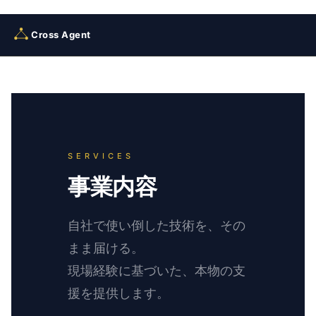
Skip
to
Cross Agent
content
SERVICES
事業内容
自社で使い倒した技術を、その
まま届ける。
現場経験に基づいた、本物の支
援を提供します。