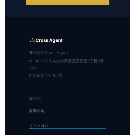
Cross Agent
株式会社Cross Agent
〒160-0023 東京都新宿区西新宿3丁目3番
13号
西新宿水間ビル6階
MENU
事業内容
ミッション