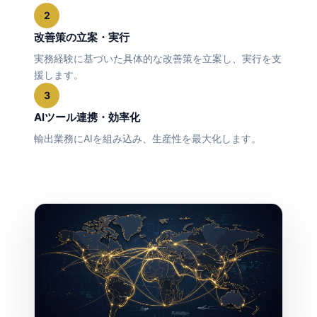
2
改善策の立案・実行
実務経験に基づいた具体的な改善策を立案し、実行を支
援します。
3
AIツール連携・効率化
輸出業務にAIを組み込み、生産性を最大化します。