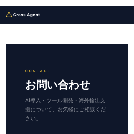
Skip
to
Cross Agent
content
CONTACT
お問い合わせ
AI導入・ツール開発・海外輸出支
援について、お気軽にご相談くだ
さい。