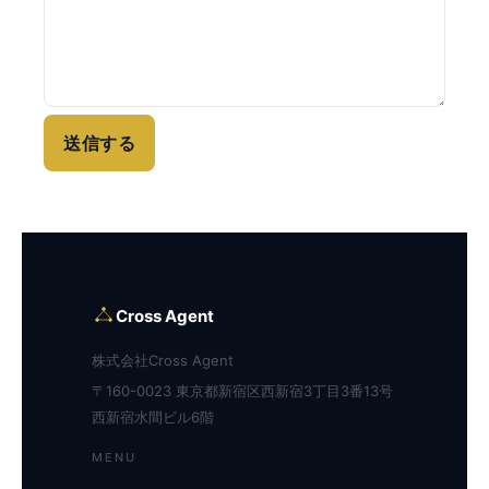
送信する
Cross Agent
株式会社Cross Agent
〒160-0023 東京都新宿区西新宿3丁目3番13号
西新宿水間ビル6階
MENU